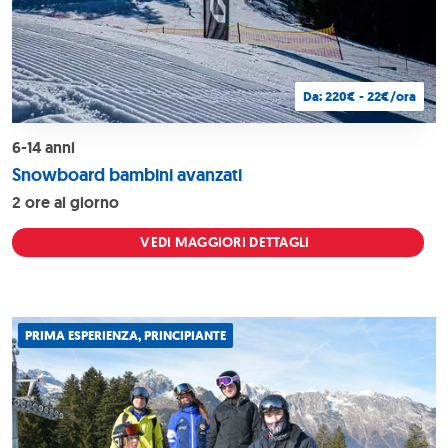
Da: 220€ - 22€/ora
6-14 anni
Snowboard bambini avanzati
2 ore al giorno
VEDI MAGGIORI DETTAGLI
PRIMA ESPERIENZA, PRINCIPIANTE