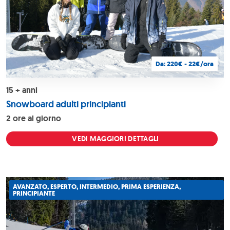
Da: 220€ - 22€/ora
15 + anni
Snowboard adulti principianti
2 ore al giorno
VEDI MAGGIORI DETTAGLI
AVANZATO, ESPERTO, INTERMEDIO, PRIMA ESPERIENZA,
PRINCIPIANTE