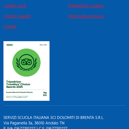
I nostri corsi
Preferenze cookies
I nostri maestri
Informativa privacy
Credits
SERVIZI SCUOLA ITALIANA SCI DOLOMITI DI BRENTA S.R.L.
Via Paganella 3a, 38010 Andalo TN
P. IVA 01677310227 | C.F. 01677310227