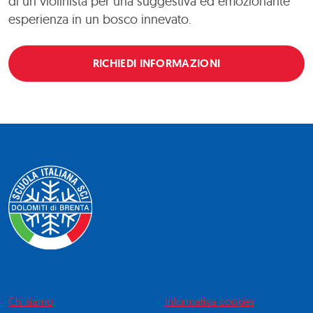
di un violinista per una suggestiva ed emozionante
esperienza in un bosco innevato.
RICHIEDI INFORMAZIONI
Chi siamo
Informativa cookies