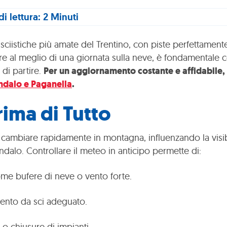
i lettura: 2 Minuti
sciistiche più amate del Trentino, con piste perfettamen
re al meglio di una giornata sulla neve, è fondamentale c
di partire.
Per un aggiornamento costante e affidabile, 
dalo e Paganella
.
rima di Tutto
mbiare rapidamente in montagna, influenzando la visibili
Andalo. Controllare il meteo in anticipo permette di:
ome bufere di neve o vento forte.
mento da sci adeguato.
e o chiusure di impianti.