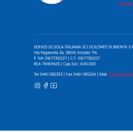
Credits
SERVIZI SCUOLA ITALIANA SCI DOLOMITI DI BRENTA S.R
Via Paganella 3a, 38010 Andalo TN
P. IVA 01677310227 | C.F. 01677310227
REA TN169425 | Cap.Soc. €40.000
Tel 0461 585353 | Fax 0461 585224 | Mail
info@scuolait