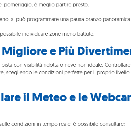
l pomeriggio, è meglio partire presto.
sereno, si può programmare una pausa pranzo panoramica 
è possibile individuare zone meno battute.
 Migliore e Più Divertim
 pista con visibilità ridotta o neve non ideale. Control
e, scegliendo le condizioni perfette per il proprio livello 
lare il Meteo e le Webca
ulle condizioni in tempo reale, è possibile consultare: