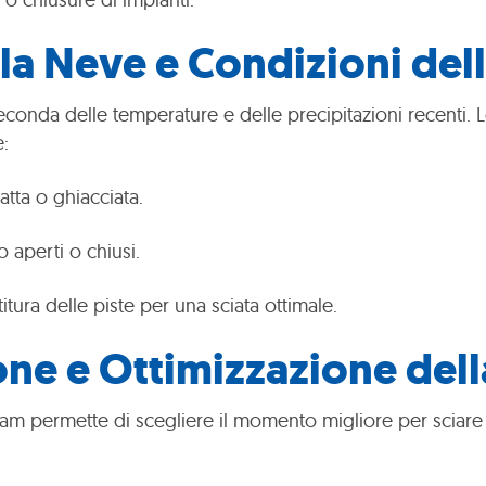
la Neve e Condizioni dell
econda delle temperature e delle precipitazioni recenti.
e:
tta o ghiacciata.
o aperti o chiusi.
titura delle piste per una sciata ottimale.
one e Ottimizzazione del
am permette di scegliere il momento migliore per sciare a