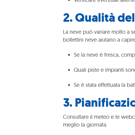
2.
Qualità del
La neve può variare molto a s
bollettini neve aiutano a capir
Se la neve è fresca, compa
Quali piste e impianti son
Se è stata effettuata la bat
3.
Pianificazi
Consultare il meteo e le webc
meglio la giornata: