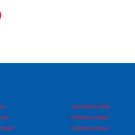
amo
Informativa cookies
 corsi
Preferenze cookies
 maestri
Informativa privacy