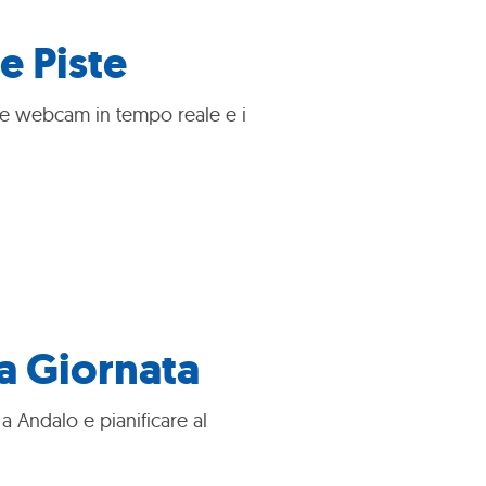
e Piste
 Le webcam in tempo reale e i
la Giornata
 Andalo e pianificare al