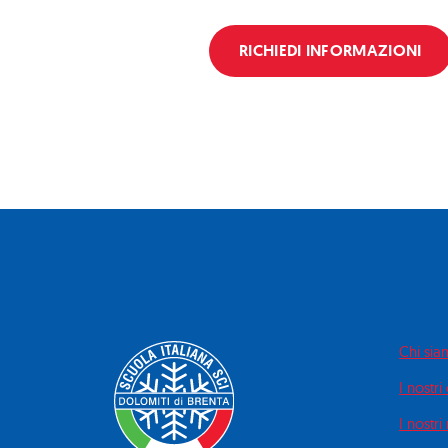
RICHIEDI INFORMAZIONI
Chi si
I nostri
I nostri