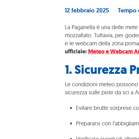
12 febbraio 2025
Tempo d
La Paganella è una delle mete 
mozzafiato. Tuttavia, per gode
e le webcam della zona prima 
ufficiale:
Meteo e Webcam An
1.
Sicurezza P
Le condizioni meteo possono ca
sicurezza sulle piste da sci a 
Evitare brutte sorprese c
Prepararsi con l’abbiglia
Verificare eventuali allert