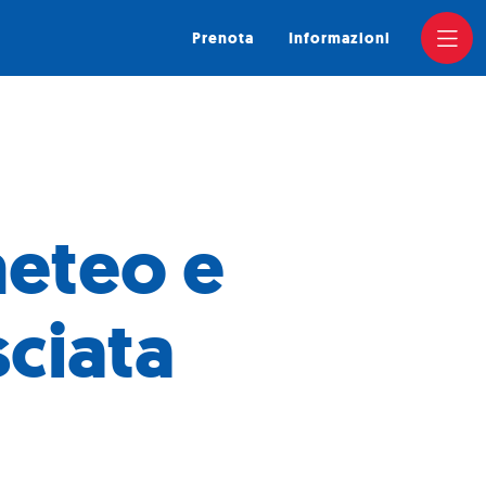
Prenota
Informazioni
meteo e
ciata