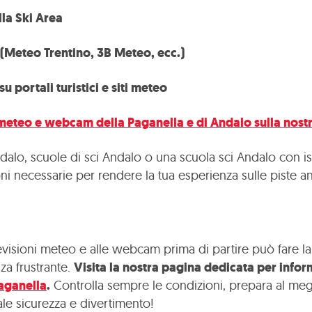
lla Ski Area
(Meteo Trentino, 3B Meteo, ecc.)
 portali turistici e siti meteo
meteo e webcam della Paganella e di Andalo sulla nostr
alo, scuole di sci Andalo o una scuola sci Andalo con istru
ioni necessarie per rendere la tua esperienza sulle piste a
visioni meteo e alle webcam prima di partire può fare la 
nza frustrante.
Visita la nostra pagina dedicata per info
aganella
.
Controlla sempre le condizioni, prepara al megli
ale sicurezza e divertimento!