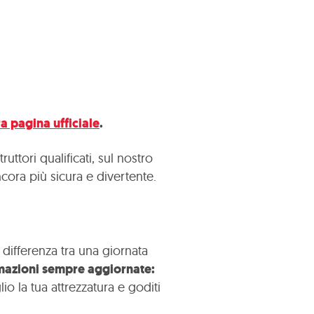
a pagina ufficiale
.
ttori qualificati, sul nostro
ncora più sicura e divertente.
differenza tra una giornata
rmazioni sempre aggiornate:
o la tua attrezzatura e goditi