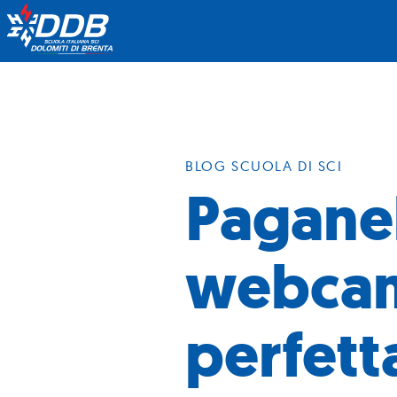
BLOG SCUOLA DI SCI
Paganel
webcam 
perfett