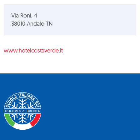
Via Roni, 4
38010 Andalo TN
www.hotelcostaverde.it