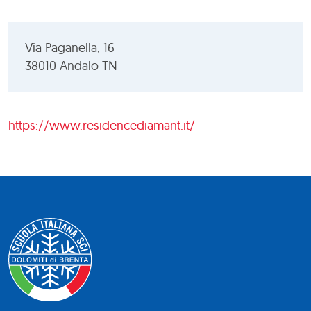
Via Paganella, 16
38010 Andalo TN
https://www.residencediamant.it/