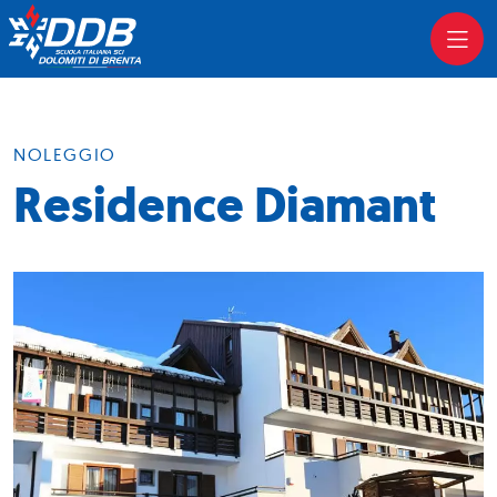
NOLEGGIO
Residence Diamant