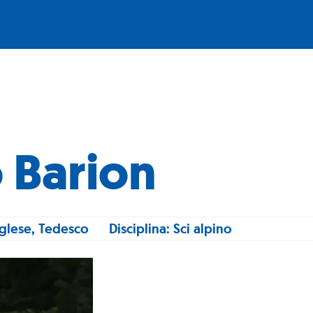
 Barion
nglese, Tedesco
Disciplina: Sci alpino