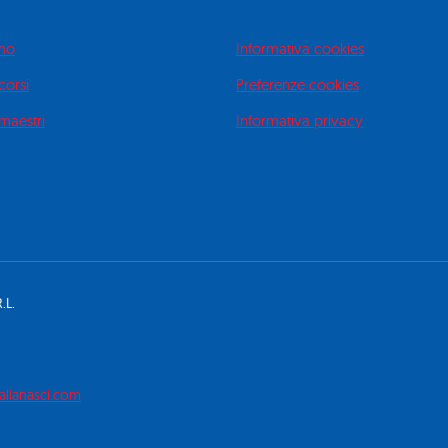
amo
Informativa cookies
 corsi
Preferenze cookies
 maestri
Informativa privacy
.L.
alianasci.com