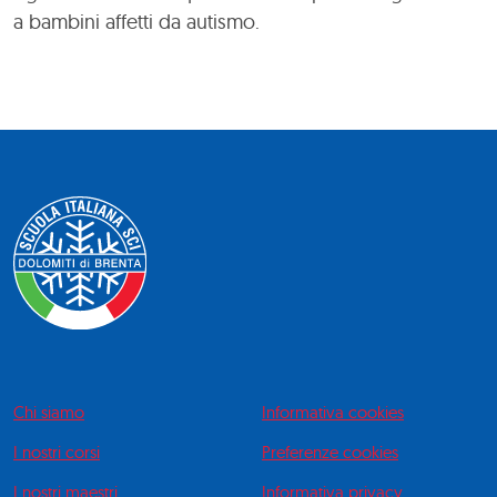
a bambini affetti da autismo.
Chi siamo
Informativa cookies
I nostri corsi
Preferenze cookies
I nostri maestri
Informativa privacy