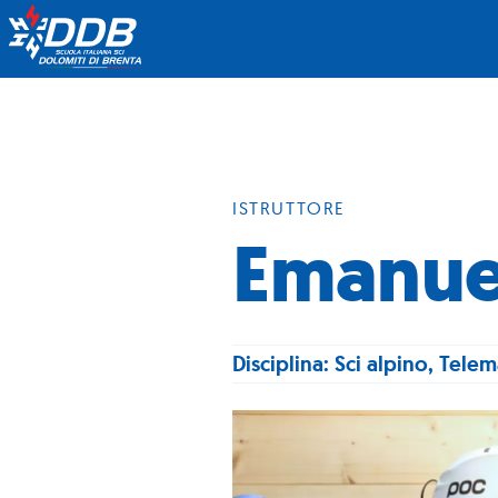
ISTRUTTORE
Emanue
Disciplina: Sci alpino, Tele