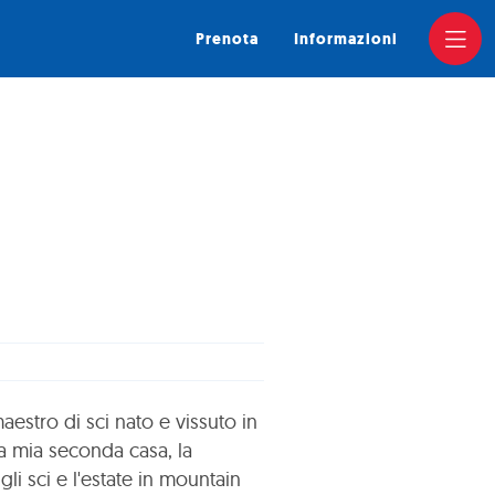
Prenota
Informazioni
stro di sci nato e vissuto in
la mia seconda casa, la
li sci e l'estate in mountain