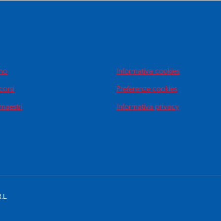
amo
Informativa cookies
 corsi
Preferenze cookies
 maestri
Informativa privacy
.L.