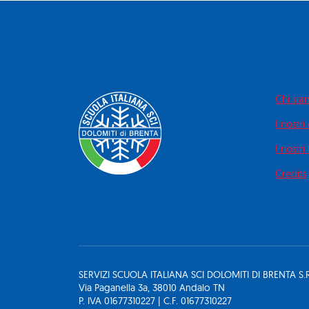
Chi si
I nostri
I nostri
Credits
SERVIZI SCUOLA ITALIANA SCI DOLOMITI DI BRENTA S.R
Via Paganella 3a, 38010 Andalo TN
P. IVA 01677310227 | C.F. 01677310227