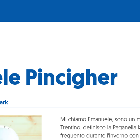
le Pincigher
mark
Mi chiamo Emanuele, sono un mae
Trentino, definisco la Paganella 
frequento durante l'inverno con g