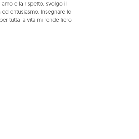
 amo e la rispetto, svolgo il
à ed entusiasmo. Insegnare lo
 tutta la vita mi rende fiero