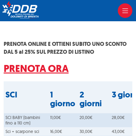
PRENOTA ONLINE E OTTIENI SUBITO UNO SCONTO
DAL 5 al 25% SUL PREZZO DI LISTINO
PRENOTA ORA
SCI
1
2
3 gior
giorno
giorni
SCI BABY (bambini
11,00€
20,00€
28,00€
fino a 110 cm)
Sci + scarpone sci
16,00€
30,00€
43,00€