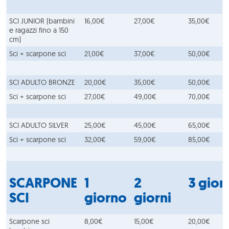
SCI JUNIOR (bambini
16,00€
27,00€
35,00€
e ragazzi fino a 150
cm)
Sci + scarpone sci
21,00€
37,00€
50,00€
SCI ADULTO BRONZE
20,00€
35,00€
50,00€
Sci + scarpone sci
27,00€
49,00€
70,00€
SCI ADULTO SILVER
25,00€
45,00€
65,00€
Sci + scarpone sci
32,00€
59,00€
85,00€
SCARPONE
1
2
3 gior
SCI
giorno
giorni
Scarpone sci
8,00€
15,00€
20,00€