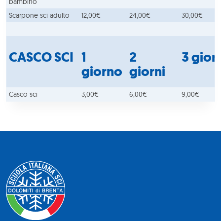
bambino
Scarpone sci adulto
12,00€
24,00€
30,00€
CASCO SCI
1
2
3 gior
giorno
giorni
Casco sci
3,00€
6,00€
9,00€