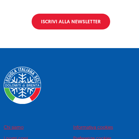
ISCRIVI ALLA NEWSLETTER
Chi siamo
Informativa cookies
I nostri corsi
Preferenze cookies