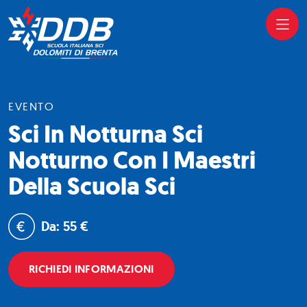
EVENTO
Sci In Notturna Sci
Notturno Con I Maestri
Della Scuola Sci
Da: 55 €
RICHIEDI INFORMAZIONI