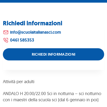
Richiedi informazioni
info@scuolaitalianasci.com
0461 585353
RICHIEDI INFORMAZIONI
Attività per adulti
ANDALO H 20.00/22.00 Sci in notturna – sci notturno
con i maestri della scuola sci (dal 6 gennaio in poi)