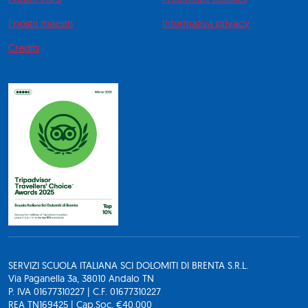
I nostri maestri
Informativa privacy
Credits
SERVIZI SCUOLA ITALIANA SCI DOLOMITI DI BRENTA S.R.L.
Via Paganella 3a, 38010 Andalo TN
P. IVA 01677310227 | C.F. 01677310227
REA TN169425 | Cap.Soc. €40.000