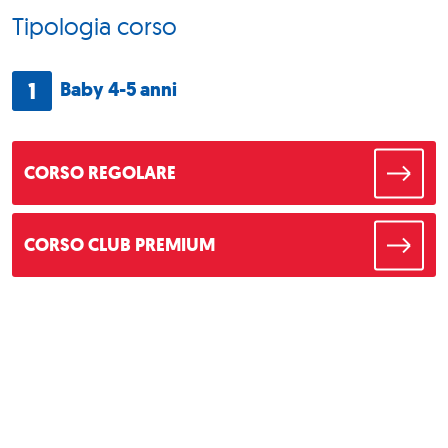
Tipologia corso
1
Baby 4-5 anni
CORSO REGOLARE
CORSO CLUB PREMIUM