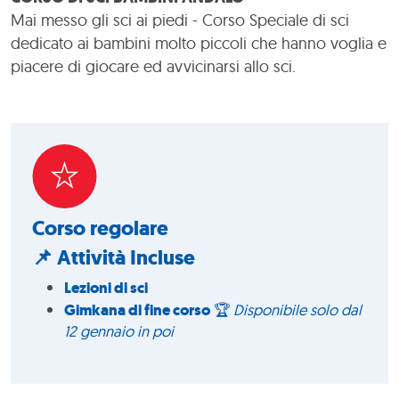
Mai messo gli sci ai piedi - Corso Speciale di sci
dedicato ai bambini molto piccoli che hanno voglia e
piacere di giocare ed avvicinarsi allo sci.
Corso regolare
📌 Attività Incluse
Lezioni di sci
Gimkana di fine corso
🏆
Disponibile solo dal
12 gennaio in poi