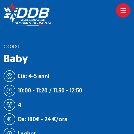
CORSI
Baby
Età: 4-5 anni
10:00 - 11:20 / 11.30 - 12:50
4
Da: 180€ - 24 €/ora
Laghet