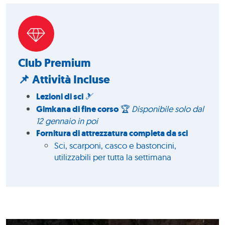
Club Premium
📌 Attività Incluse
Lezioni di sci
🎿
Gimkana di fine corso
🏆
Disponibile solo dal
12 gennaio in poi
Fornitura di attrezzatura completa da sci
Sci, scarponi, casco e bastoncini,
utilizzabili per tutta la settimana
1
/
2