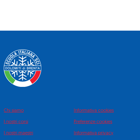
Chi siamo
Informativa cookies
I nostri corsi
Preferenze cookies
I nostri maestri
Informativa privacy