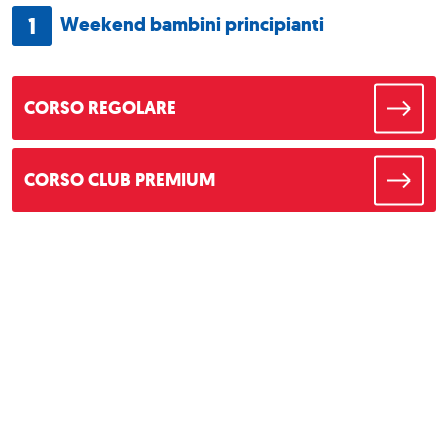
1
Weekend bambini principianti
CORSO REGOLARE
CORSO CLUB PREMIUM