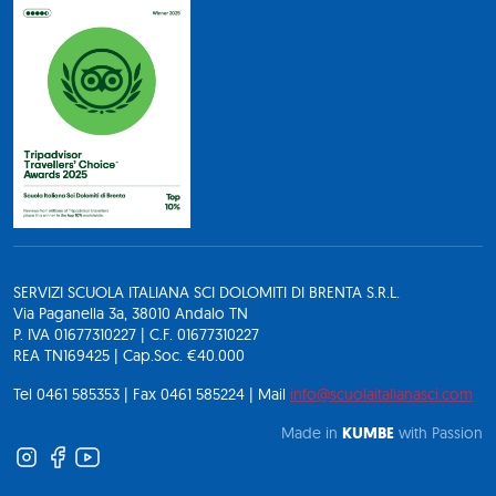
SERVIZI SCUOLA ITALIANA SCI DOLOMITI DI BRENTA S.R.L.
Via Paganella 3a, 38010 Andalo TN
P. IVA 01677310227 | C.F. 01677310227
REA TN169425 | Cap.Soc. €40.000
Tel 0461 585353 | Fax 0461 585224 | Mail
info@scuolaitalianasci.com
Made in
KUMBE
with Passion