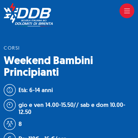
CORSI
Weekend Bambini
Principianti
Età: 6-14 anni
gio e ven 14.00-15.50// sab e dom 10.00-
12.50
8