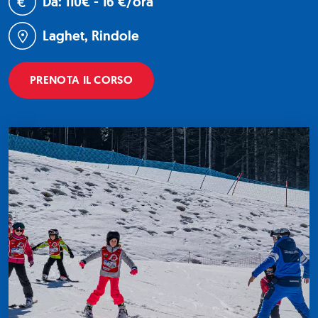
Da: 110€ - 16 €/ora
Laghet, Rindole
PRENOTA IL CORSO